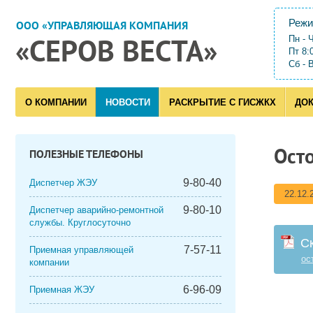
Режи
ООО «УПРАВЛЯЮЩАЯ КОМПАНИЯ
Пн - 
«СЕРОВ ВЕСТА»
Пт 8:
Сб - 
О КОМПАНИИ
НОВОСТИ
РАСКРЫТИЕ С ГИСЖКХ
ДО
Ост
ПОЛЕЗНЫЕ ТЕЛЕФОНЫ
9-80-40
Диспетчер ЖЭУ
22.12.
9-80-10
Диспетчер аварийно-ремонтной
службы. Круглосуточно
С
7-57-11
Приемная управляющей
ос
компании
6-96-09
Приемная ЖЭУ