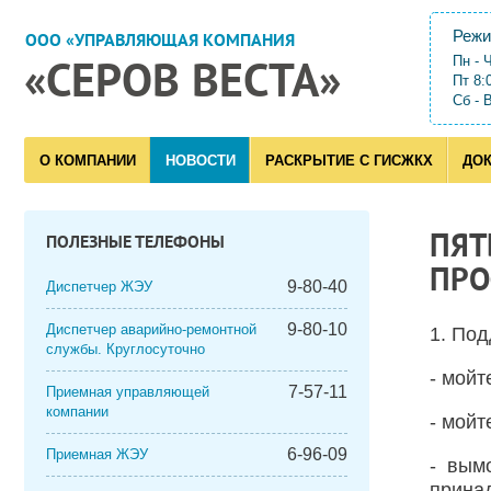
Режи
ООО «УПРАВЛЯЮЩАЯ КОМПАНИЯ
Пн - 
«СЕРОВ ВЕСТА»
Пт 8:
Сб - 
О КОМПАНИИ
НОВОСТИ
РАСКРЫТИЕ С ГИСЖКХ
ДО
ПЯТ
ПОЛЕЗНЫЕ ТЕЛЕФОНЫ
ПРО
9-80-40
Диспетчер ЖЭУ
9-80-10
Диспетчер аварийно-ремонтной
1. Под
службы. Круглосуточно
- мойт
7-57-11
Приемная управляющей
компании
- мойт
6-96-09
Приемная ЖЭУ
- вым
прина