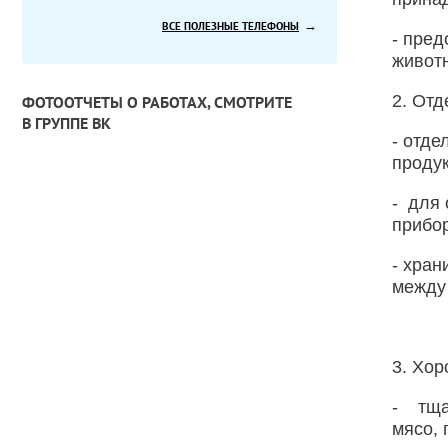
→
ВСЕ ПОЛЕЗНЫЕ ТЕЛЕФОНЫ
- пред
живот
2. Отд
ФОТООТЧЕТЫ О РАБОТАХ, СМОТРИТЕ
В ГРУППЕ ВК
- отде
продук
- для
прибор
- хран
между
3. Хо
- тща
мясо, 